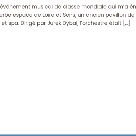
un événement musical de classe mondiale qui m’a ém
perbe espace de Loire et Sens, un ancien pavillon d
t spa. Dirigé par Jurek Dybal, l’orchestre était […]