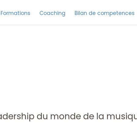
Formations
Coaching
Bilan de competences
eadership du monde de la musiq